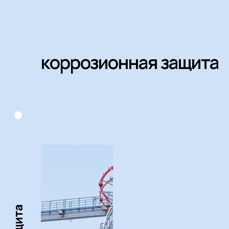
Антикоррозионная защита
-