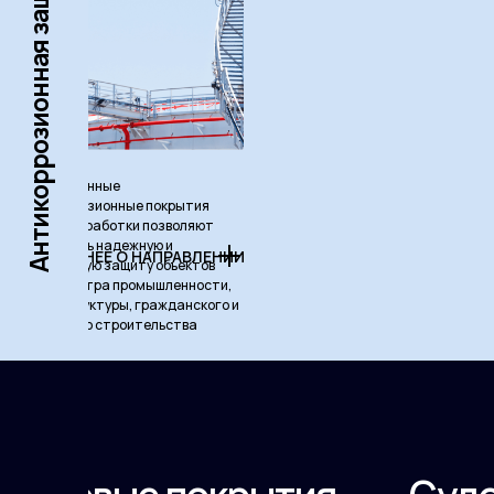
Антикоррозионная защита
Промышленные
антикоррозионные покрытия
нашей разработки позволяют
обеспечить надежную и
ПОДРОБНЕЕ О НАПРАВЛЕНИИ
долговечную защиту объектов
всего спектра промышленности,
инфраструктуры, гражданского и
оборонного строительства