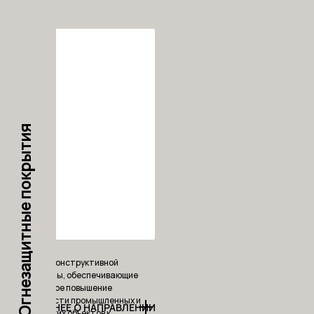
Огнезащитные покрытия
Системы конструктивной
огнезащиты, обеспечивающие
комплексное повышение
устойчивости промышленных и
ПОДРОБНЕЕ О НАПРАВЛЕНИИ
гражданских объектов к